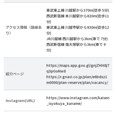
東武東上線 川越駅から370m(徒歩 5分)
西武新宿線 本川越駅から820m(徒歩11
分)
アクセス情報（路線あ
東武東上線 川越市駅から930m(徒歩12
り）
分)
JR川越線 西川越駅から3km(車で 7分)
西武新宿線 南大塚駅から3km(車で 9
分)
https://maps.app.goo.gl/gnjZHH8j7
q3pGoNw8
紹介ページ
https://r.gnavi.co.jp/plan/e6bdxz1
m0000/plan-reserve/plan/vacancy/
https://www.instagram.com/kaisen
Instagram(URL)
_isyokuya_kaname/