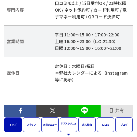
口コミ4以上 / 当日受付OK / 21時以降
専門内容
OK / ネット予約可 / カード利用可 / 電
子マネー利用可 / QRコード決済可
平日 11:00～15:00・17:00~22:00
営業時間
土曜 16:00～23:00（L.O.22:30）
日曜 12:00～15:00・16:00～21:00
定休日：水曜日/祝日
定休日
＊弊社カレンダーによる（Instagram
等に掲示）
共有
サブスク
メニュ
トップ
スタッフ
通常
メニュー
求人
情報
口コミ
ブログ
ー