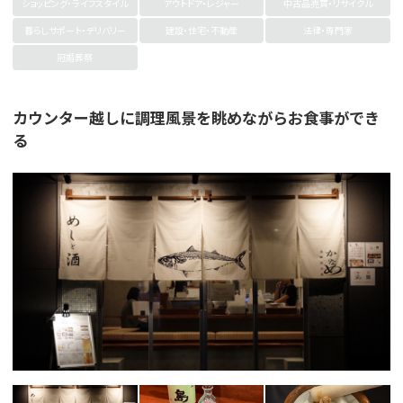
ショッピング・ライフスタイル
アウトドア・レジャー
中古品売買・リサイクル
暮らしサポート・デリバリー
建設・住宅・不動産
法律・専門家
冠婚葬祭
カウンター越しに調理風景を眺めながらお食事ができ
る