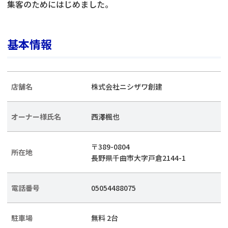
集客のためにはじめました。
基本情報
店舗名
株式会社ニシザワ創建
オーナー様氏名
西澤楓也
〒389-0804
所在地
長野県千曲市大字戸倉2144-1
電話番号
05054488075
駐車場
無料 2台