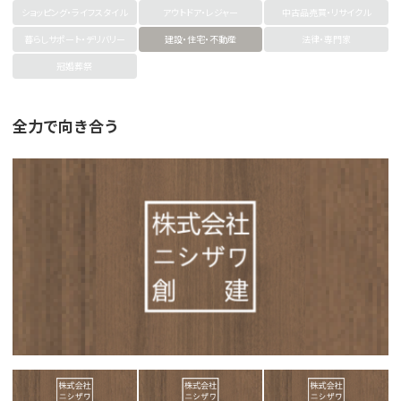
ショッピング・ライフスタイル
アウトドア・レジャー
中古品売買・リサイクル
暮らしサポート・デリバリー
建設・住宅・不動産
法律・専門家
冠婚葬祭
全力で向き合う