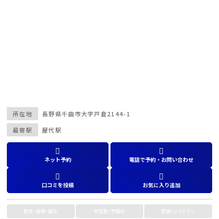
所在地
長野県
千曲市大字戸倉2144-1
最寄駅
屋代駅
ネット予約
電話で予約・お問い合わせ
口コミを投稿
お気に入り追加
整体・接骨・鍼灸
学習塾・予備校
飲食・レストラン