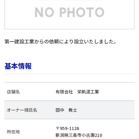
第一建設工業からの依頼により設立いたしました。
基本情報
店舗名
有限会社 栄軌道工業
オーナー様氏名
田中 教士
〒959-1126
所在地
新潟県三条市小古瀬210