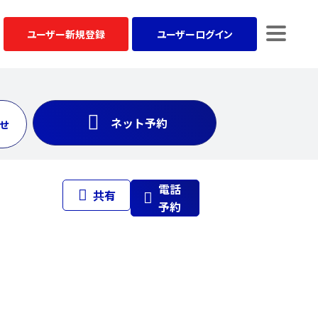
ユーザー
新規登録
ユーザー
ログイン
ネット予約
せ
電話
共有
予約