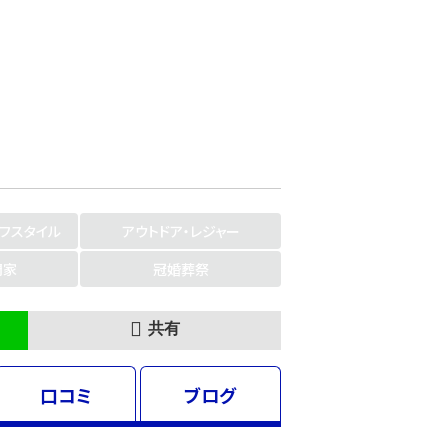
イフスタイル
アウトドア・レジャー
門家
冠婚葬祭
共有
口コミ
ブログ