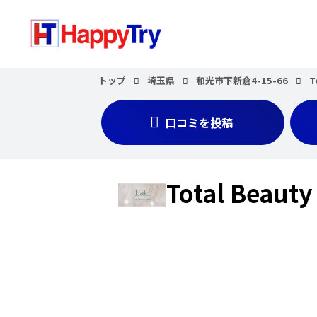
トップ
埼玉県
和光市下新倉4-15-66
T
口コミを投稿
Total Beauty