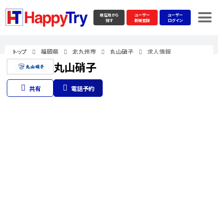
現在地から
ユーザー
ユーザー
探す
新規登録
ログイン
トップ
福岡県
北九州市
丸山硝子
求人情報
丸山硝子
共有
電話予約