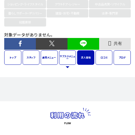
ショッピング・ライフスタイル
アウトドア・レジャー
中古品売買・リサイクル
暮らしサポート・デリバリー
建設・住宅・不動産
法律・専門家
冠婚葬祭
対象データがありません。
共有
サブスク
メニュ
トップ
スタッフ
通常
メニュー
求人
情報
口コミ
ブログ
ー