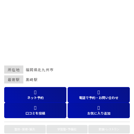
所在地
福岡県
北九州市
最寄駅
黒崎駅
ネット予約
電話で予約・お問い合わせ
口コミを投稿
お気に入り追加
整体・接骨・鍼灸
学習塾・予備校
飲食・レストラン