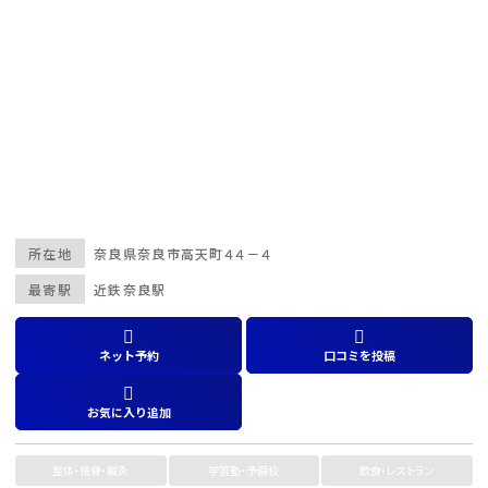
所在地
奈良県
奈良市高天町４４－４
最寄駅
近鉄奈良駅
ネット予約
口コミを投稿
お気に入り追加
整体・接骨・鍼灸
学習塾・予備校
飲食・レストラン