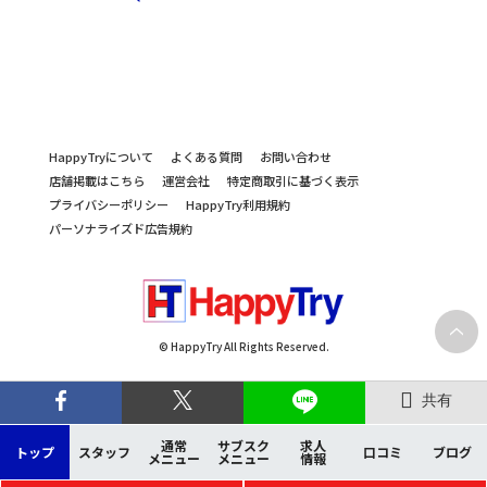
HappyTryについて
よくある質問
お問い合わせ
店舗掲載はこちら
運営会社
特定商取引に基づく表示
プライバシーポリシー
HappyTry利用規約
パーソナライズド広告規約
© HappyTry All Rights Reserved.
共有
通常
サブスク
求人
トップ
スタッフ
口コミ
ブログ
メニュー
メニュー
情報