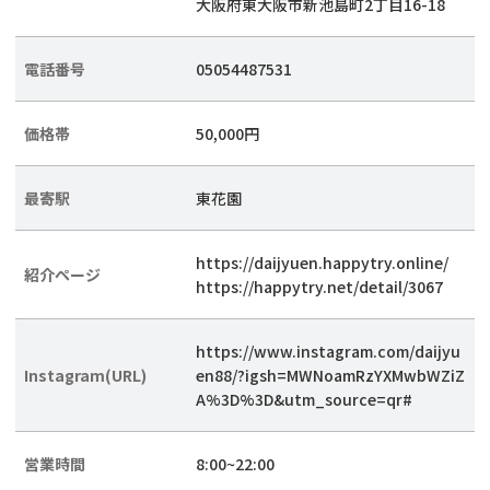
大阪府東大阪市新池島町2丁目16-18
電話番号
05054487531
価格帯
50,000円
最寄駅
東花園
https://daijyuen.happytry.online/
紹介ページ
https://happytry.net/detail/3067
https://www.instagram.com/daijyu
Instagram(URL)
en88/?igsh=MWNoamRzYXMwbWZiZ
A%3D%3D&utm_source=qr#
営業時間
8:00~22:00