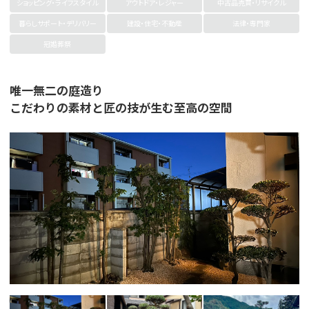
ショッピング・ライフスタイル
アウトドア・レジャー
中古品売買・リサイクル
暮らしサポート・デリバリー
建設・住宅・不動産
法律・専門家
冠婚葬祭
唯一無二の庭造り
こだわりの素材と匠の技が生む至高の空間