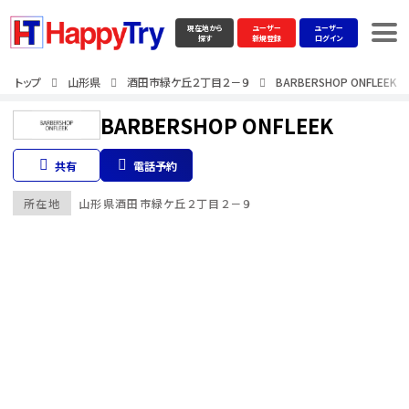
現在地から
ユーザー
ユーザー
探す
新規登録
ログイン
トップ
山形県
酒田市緑ケ丘２丁目２－９
BARBERSHOP ONFLEEK
BARBERSHOP ONFLEEK
共有
電話予約
所在地
山形県
酒田市緑ケ丘２丁目２－９