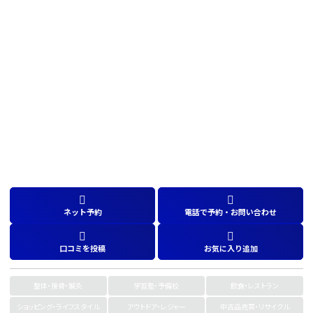
ネット予約
電話で予約・お問い合わせ
口コミを投稿
お気に入り追加
整体・接骨・鍼灸
学習塾・予備校
飲食・レストラン
ショッピング・ライフスタイル
アウトドア・レジャー
中古品売買・リサイクル