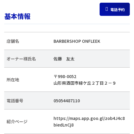
電話予約
基本情報
店舗名
BARBERSHOP ONFLEEK
オーナー様氏名
佐藤 友太
〒998-0052
所在地
山形県酒田市緑ケ丘２丁目２－９
電話番号
05054487110
https://maps.app.goo.gl/zob4J4c8
紹介ページ
biedLnCj8