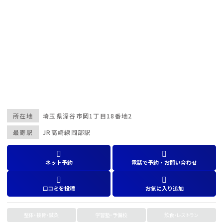
所在地
埼玉県
深谷市岡1丁目18番地2
最寄駅
JR高崎線岡部駅
ネット予約
電話で予約・お問い合わせ
口コミを投稿
お気に入り追加
整体・接骨・鍼灸
学習塾・予備校
飲食・レストラン