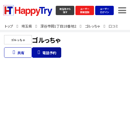
現在地から
ユーザー
ユーザー
探す
新規登録
ログイン
トップ
埼玉県
深谷市岡1丁目18番地2
ゴルっちゃ
口コミ
ゴルっちゃ
共有
電話予約