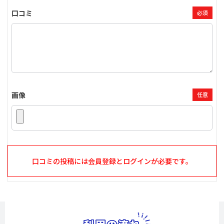
口コミ
必須
画像
任意
口コミの投稿には会員登録とログインが必要です。