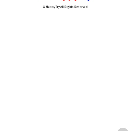
© HappyTry All Rights Reserved.