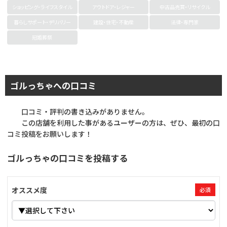
ショッピング・ライフスタイル
アウトドア・レジャー
中古品売買・リサイクル
暮らしサポート・デリバリー
建設・住宅・不動産
法律・専門家
冠婚葬祭
ゴルっちゃへの口コミ
口コミ・評判の書き込みがありません。
この店舗を利用した事があるユーザーの方は、ぜひ、最初の口
コミ投稿をお願いします！
ゴルっちゃの口コミを投稿する
オススメ度
必須