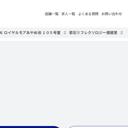
店舗一覧
求人一覧
よくある質問
お問い合わせ
６ ロイヤルモアあやめ池 １０５号室
若石リフレクソロジー健進堂