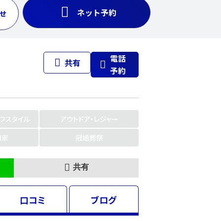
ネット予約
せ
電話
共有
予約
イフスタイル
アウトドア・レジャー
門家
冠婚葬祭
共有
口コミ
ブログ