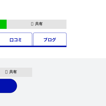
共有
口コミ
ブログ
共有