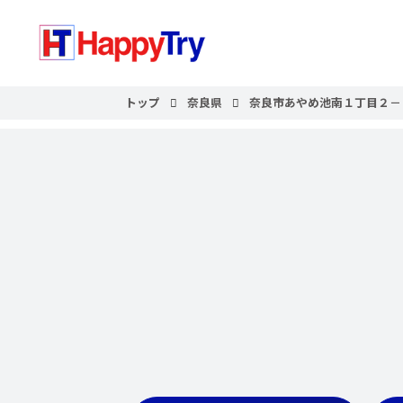
トップ
奈良県
奈良市あやめ池南１丁目２－