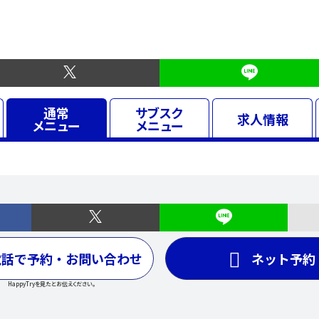
通常
サブスク
求人
情報
メニュー
メニュー
電話で予約・お問い合わせ
ネット予約
HappyTryを見たとお伝えください。