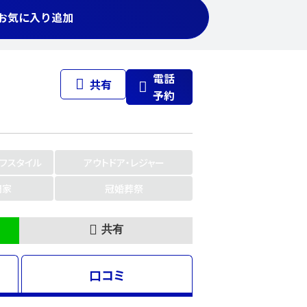
お気に入り追加
電話
共有
予約
イフスタイル
アウトドア・レジャー
門家
冠婚葬祭
共有
口コミ