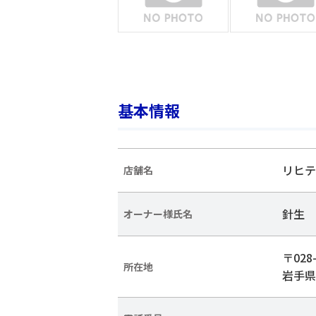
基本情報
リヒテ
店舗名
針生 
オーナー様氏名
〒028-
所在地
岩手県