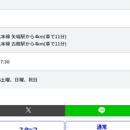
北本線 矢幅駅から4km(車で11分)
北本線 古館駅から4km(車で11分)
7:30
4土曜、日曜、祝日
通常
スタッフ