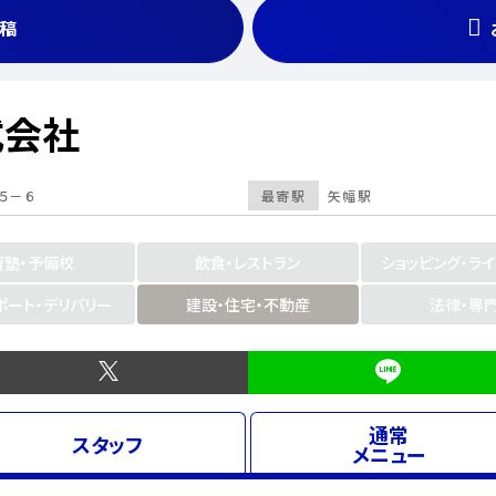
稿
式会社
５－６
最寄駅
矢幅駅
習塾・予備校
飲食・レストラン
ショッピング・ラ
ポート・デリバリー
建設・住宅・不動産
法律・専
通常
スタッフ
メニュー