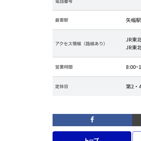
電話番号
矢幅駅
最寄駅
JR東
アクセス情報（路線あり）
JR東
8:00~1
営業時間
第2・
定休日
トップ