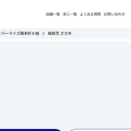
店舗一覧
求人一覧
よくある質問
お問い合わせ
リバーライズ靱本町６階
媛割烹 ささ木