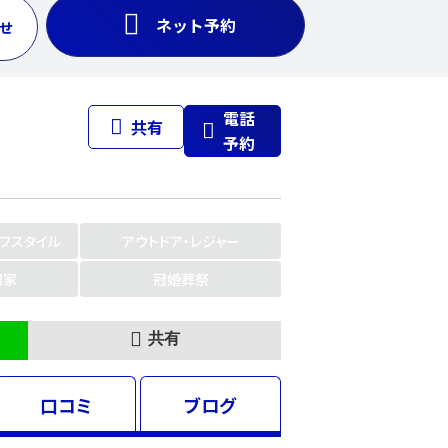
ネット予約
せ
電話
共有
予約
イフスタイル
アウトドア・レジャー
門家
冠婚葬祭
共有
口コミ
ブログ