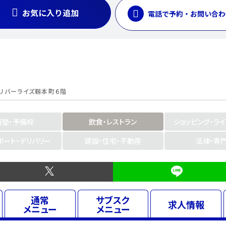
お気に入り追加
電話で予約・お問い合わ
1リバーライズ靱本町６階
習塾・予備校
飲食・レストラン
ショッピング・ラ
ポート・デリバリー
建設・住宅・不動産
法律・専
通常
サブスク
求人
情報
メニュー
メニュー