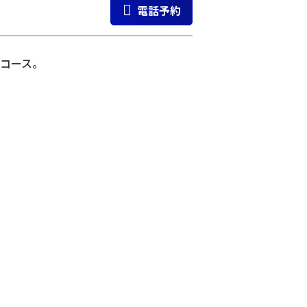
電話予約
コース。