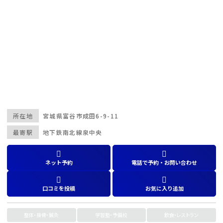
所在地
宮城県
富谷市成田6-9-11
最寄駅
地下鉄南北線泉中央
ネット予約
電話で予約・お問い合わせ
口コミを投稿
お気に入り追加
整体・接骨・鍼灸
学習塾・予備校
飲食・レストラン