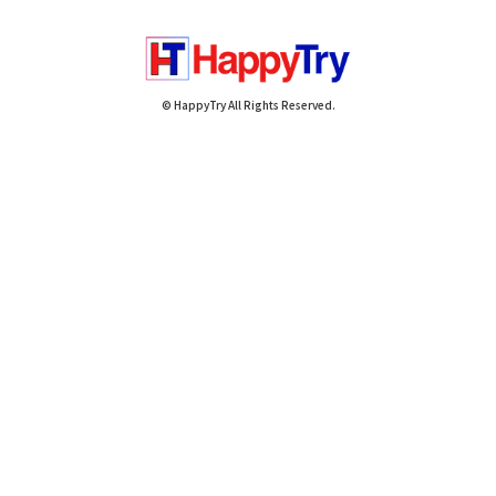
© HappyTry All Rights Reserved.