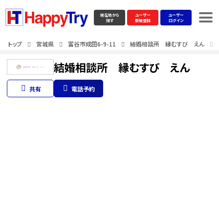
現在地から
ユーザー
ユーザー
探す
新規登録
ログイン
トップ
宮城県
富谷市成田6-9-11
結婚相談所 縁むすび えん
結婚相談所 縁むすび えん
共有
電話予約