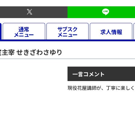
通常
サブスク
求人
情報
メニュー
メニュー
主宰 せきざわさゆり
一言コメント
現役花屋講師が、丁寧に楽しく