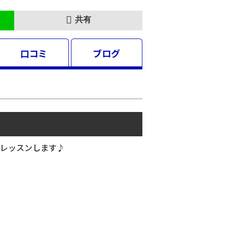
共有
口コミ
ブログ
レッスンします♪