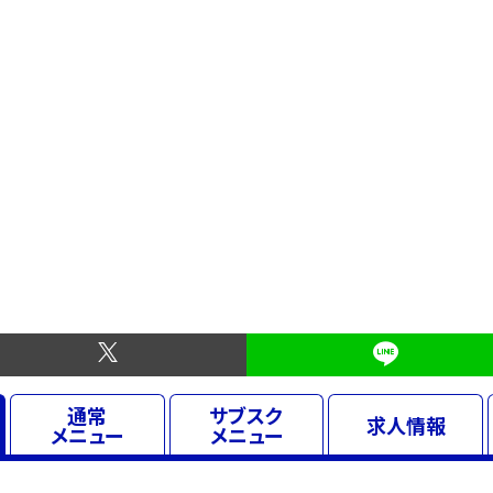
通常
サブスク
求人
情報
メニュー
メニュー