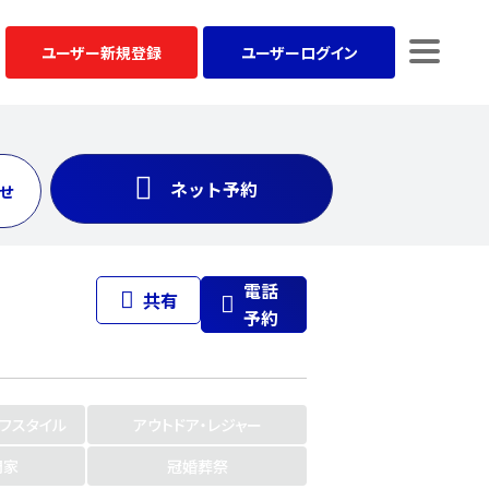
ユーザー
新規登録
ユーザー
ログイン
ネット予約
せ
電話
共有
予約
イフスタイル
アウトドア・レジャー
門家
冠婚葬祭