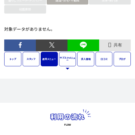
暮らしサポート・デリバリー
建設・住宅・不動産
法律・専門家
冠婚葬祭
対象データがありません。
共有
サブスク
メニュ
トップ
スタッフ
通常
メニュー
求人
情報
口コミ
ブログ
ー