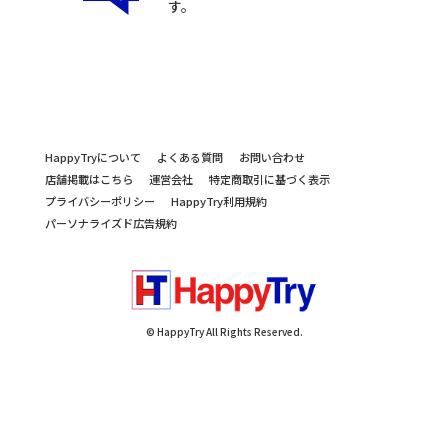
す。
HappyTryについて
よくある質問
お問い合わせ
店舗掲載はこちら
運営会社
特定商取引に基づく表示
プライバシーポリシー
HappyTry利用規約
パーソナライズド広告規約
© HappyTry All Rights Reserved.