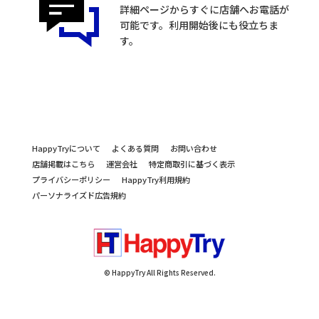
詳細ページからすぐに店舗へお電話が
可能です。利用開始後にも役立ちま
す。
HappyTryについて
よくある質問
お問い合わせ
店舗掲載はこちら
運営会社
特定商取引に基づく表示
プライバシーポリシー
HappyTry利用規約
パーソナライズド広告規約
© HappyTry All Rights Reserved.