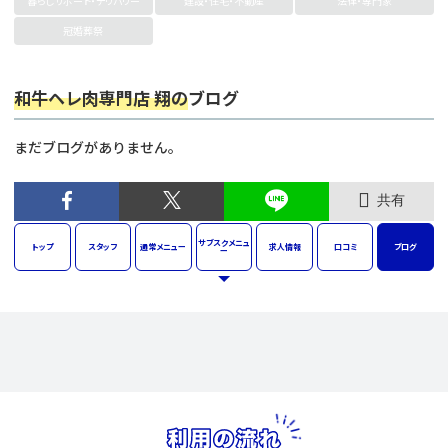
暮らしサポート・デリバリー
建設・住宅・不動産
法律・専門家
冠婚葬祭
和牛ヘレ肉専門店 翔の
ブログ
まだブログがありません。
共有
サブスク
メニュ
トップ
スタッフ
通常
メニュー
求人
情報
口コミ
ブログ
ー