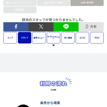
暮らしサポート・デリバリー
建設・住宅・不動産
法律・専門家
冠婚葬祭
該当のスタッフが見つかりませんでした。
共有
サブスク
メニュ
トップ
スタッフ
通常
メニュー
求人
情報
口コミ
ブログ
ー
条件から検索