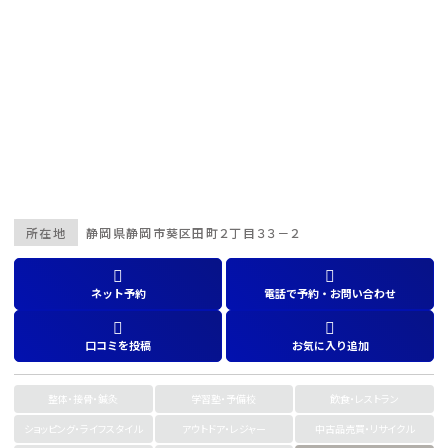
所在地
静岡県
静岡市葵区田町２丁目３３－２
ネット予約
電話で予約・お問い合わせ
口コミを投稿
お気に入り追加
整体・接骨・鍼灸
学習塾・予備校
飲食・レストラン
ショッピング・ライフスタイル
アウトドア・レジャー
中古品売買・リサイクル