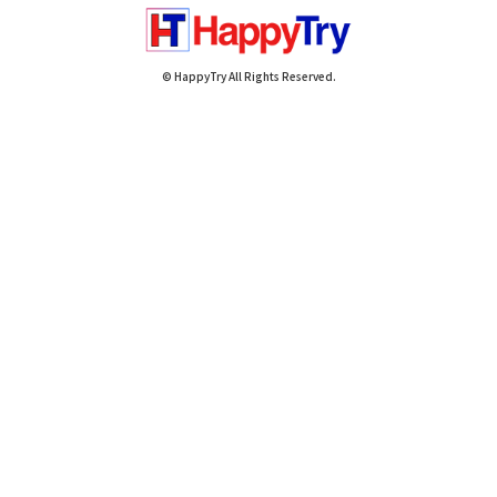
© HappyTry All Rights Reserved.