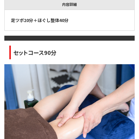
内容詳細
足ツボ20分＋ほぐし整体40分
セットコース90分