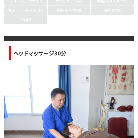
ショッピング・ライフスタイル
アウトドア・レジャー
中古品売買・リサイクル
暮らしサポート・デリバリー
建設・住宅・不動産
法律・専門家
冠婚葬祭
ヘッドマッサージ30分