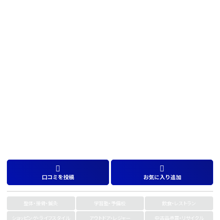
口コミを投稿
お気に入り追加
整体・接骨・鍼灸
学習塾・予備校
飲食・レストラン
ショッピング・ライフスタイル
アウトドア・レジャー
中古品売買・リサイクル