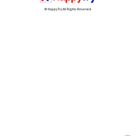
© HappyTry All Rights Reserved.