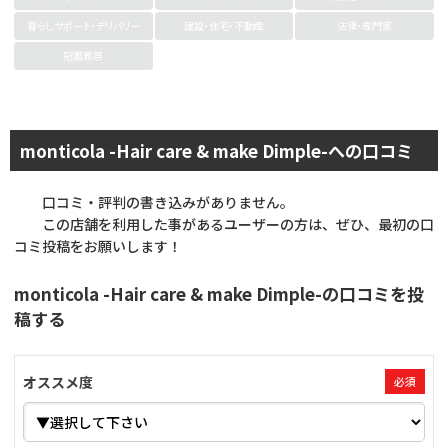
暮らしサポート・デリバリー
建設・住宅・不動産
法律・専門家
冠婚葬祭
monticola -Hair care & make Dimple-への口コミ
口コミ・評判の書き込みがありません。
この店舗を利用した事があるユーザーの方は、ぜひ、最初の口
コミ投稿をお願いします！
monticola -Hair care & make Dimple-の口コミを投
稿する
オススメ度
必須