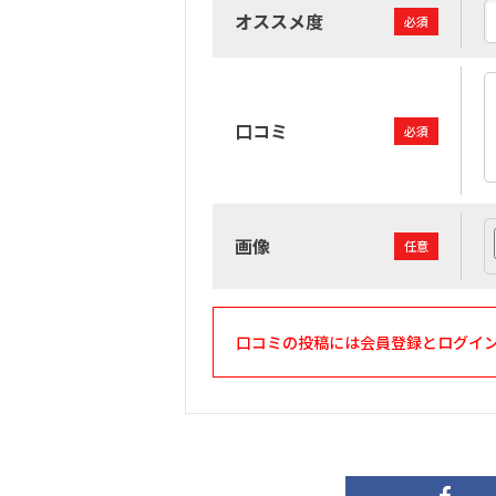
オススメ度
必須
口コミ
必須
画像
任意
口コミの投稿には会員登録とログイ