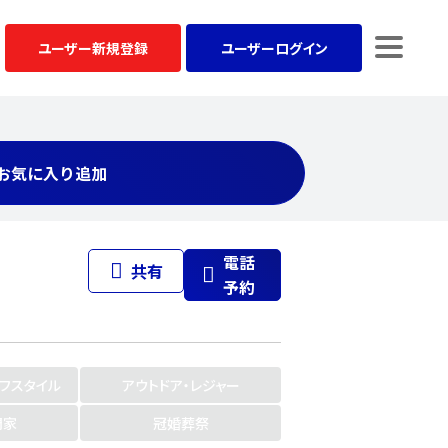
ユーザー
新規登録
ユーザー
ログイン
お気に入り追加
電話
共有
予約
イフスタイル
アウトドア・レジャー
門家
冠婚葬祭