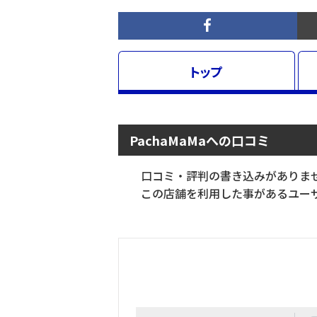
トップ
PachaMaMaへの口コミ
口コミ・評判の書き込みがありま
この店舗を利用した事があるユーザ