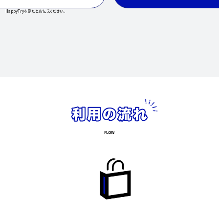
HappyTryを見たとお伝えください。