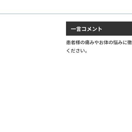
一言コメント
患者様の痛みやお体の悩みに徹
ください。