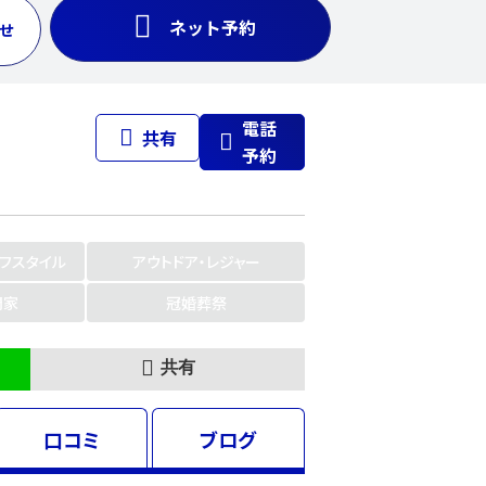
ネット予約
せ
電話
共有
予約
イフスタイル
アウトドア・レジャー
門家
冠婚葬祭
共有
口コミ
ブログ