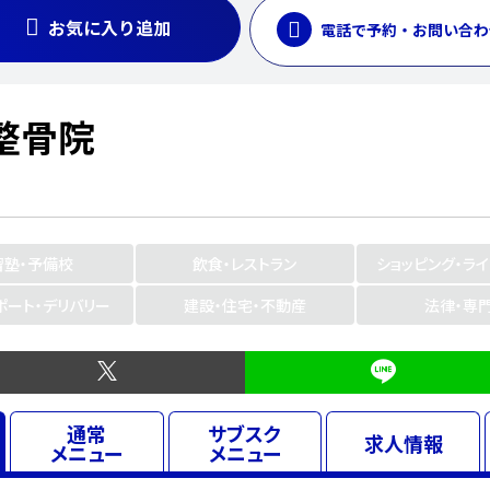
お気に入り追加
電話で予約・お問い合わ
整骨院
習塾・予備校
飲食・レストラン
ショッピング・ラ
ポート・デリバリー
建設・住宅・不動産
法律・専
通常
サブスク
求人
情報
メニュー
メニュー