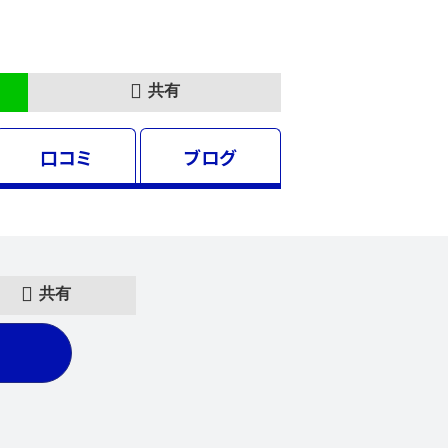
共有
口コミ
ブログ
共有