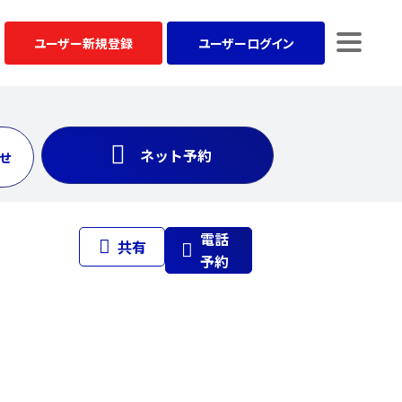
ユーザー
新規登録
ユーザー
ログイン
ネット予約
せ
電話
共有
予約