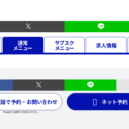
通常
サブスク
求人
情報
メニュー
メニュー
電話で予約・お問い合わせ
ネット予約
HappyTryを見たとお伝えください。