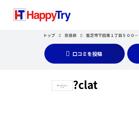
トップ
奈良県
香芝市下田東１丁目５００－１
口コミを投稿
?clat