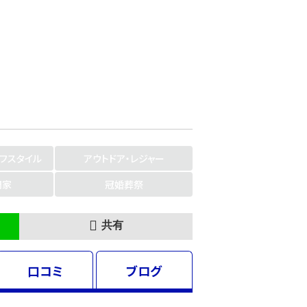
イフスタイル
アウトドア・レジャー
門家
冠婚葬祭
共有
口コミ
ブログ