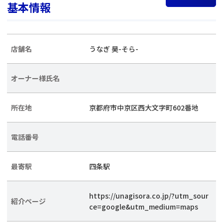
基本情報
店舗名
うなぎ 昊-そら-
オーナー様氏名
所在地
京都府市中京区西大文字町602番地
電話番号
最寄駅
四条駅
https://unagisora.co.jp/?utm_sour
紹介ページ
ce=google&utm_medium=maps