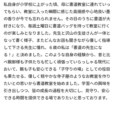
私自身が小学校に上がった頃、母に書道教室に連れていっ
てもらい、教室に入った瞬間に感じた高揚感や心地良い墨
の香りが今でも忘れられません。その日のうちに書道が大
好きになり、毎週土曜日に書道バッグを持って教室に行く
のが楽しみとなりました。先生と沢山の生徒さんが一体と
なって書く様子、またどんなお話も聞きながら優しく指導
して下さる先生に憧れ、６歳の私は「書道の先生にな
る！」と決めました。このような自身の経験から、昔と比
べ親御様も子供たちも忙しく頑張っていらっしゃる現代に
おいて、親も子も安心できる「子守りの場」としての役目
も果たせる、優しく穏やかな寺子屋のようなお教室を作り
たいとの思いから書道教室を始めました。学習への興味を
引き出しつつ、皆の成長の過程を大切にし、見守り、安心
できる時間を提供できる場でありたいと思っております。