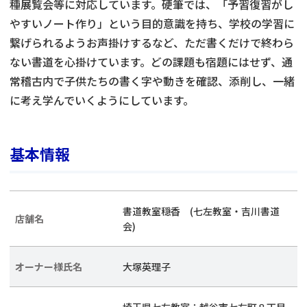
種展覧会等に対応しています。硬筆では、「予習復習がし
やすいノート作り」という目的意識を持ち、学校の学習に
繋げられるようお声掛けするなど、ただ書くだけで終わら
ない書道を心掛けています。どの課題も宿題にはせず、通
常稽古内で子供たちの書く字や動きを確認、添削し、一緒
に考え学んでいくようにしています。
基本情報
書道教室穏香 (七左教室・吉川書道
店舗名
会)
オーナー様氏名
大塚英理子