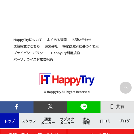
HappyTryについて
よくある質問
お問い合わせ
店舗掲載はこちら
運営会社
特定商取引に基づく表示
プライバシーポリシー
HappyTry利用規約
パーソナライズド広告規約
© HappyTry All Rights Reserved.
共有
通常
サブスク
求人
トップ
スタッフ
口コミ
ブログ
メニュー
メニュー
情報