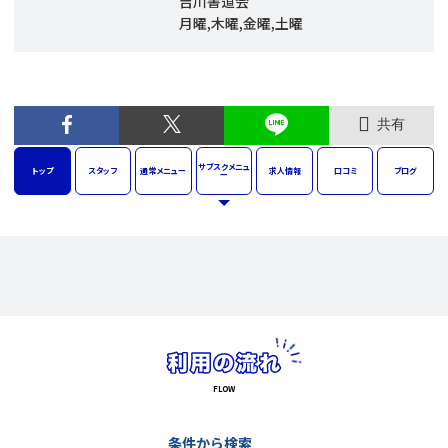
吉川書道会
月曜,木曜,金曜,土曜
共有
サブスク
メニュ
トップ
スタッフ
通常
メニュー
求人
情報
口コミ
ブログ
ー
条件から検索