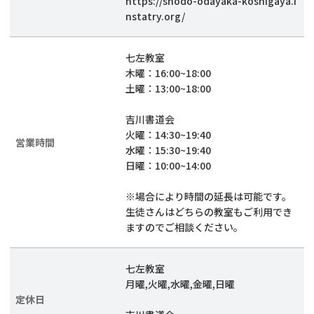
https://shodo-odayaka-koshigaya.i
nstatry.org/
七左教室
木曜：16:00~18:00
土曜：13:00~18:00
吉川書道会
火曜：14:30~19:40
営業時間
水曜：15:30~19:40
日曜：10:00~14:00
※場合により時間の延長は可能です。
生徒さんはどちらの教室もご利用でき
ますのでご相談ください。
七左教室
月曜,火曜,水曜,金曜,日曜
定休日