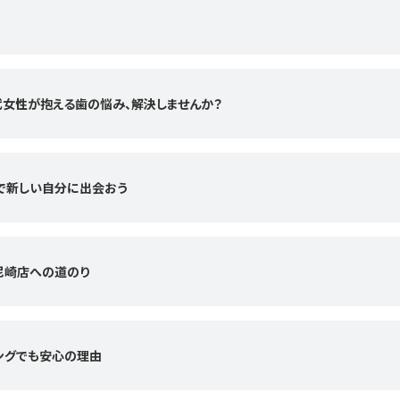
20代女性が抱える歯の悩み、解決しませんか？
KUで新しい自分に出会おう
U尼崎店への道のり
ニングでも安心の理由