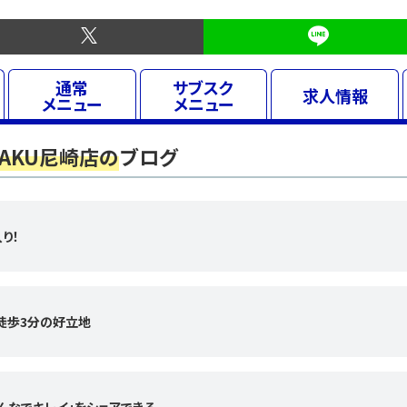
通常
サブスク
求人
情報
メニュー
メニュー
AKU尼崎店の
ブログ
り！
ら徒歩3分の好立地