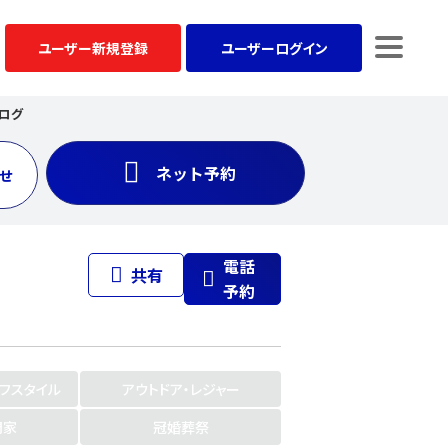
ユーザー
新規登録
ユーザー
ログイン
ログ
ネット予約
せ
電話
共有
予約
イフスタイル
アウトドア・レジャー
門家
冠婚葬祭