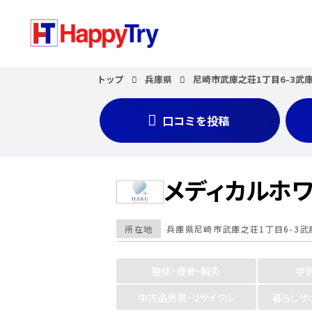
トップ
兵庫県
尼崎市武庫之荘1丁目6-3武
口コミを投稿
メディカルホワ
所在地
兵庫県
尼崎市武庫之荘1丁目6-3武
整体・接骨・鍼灸
学
中古品売買・リサイクル
暮らしサ