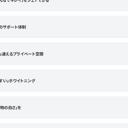
みんなでキレイ」をシェアできる
心のサポート体制
でも通えるプライベート空間
やすい」ホワイトニング
本物の白さ」を