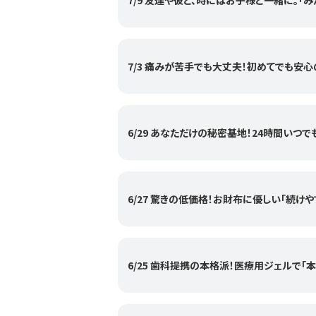
7/9 友達や彼と、時にはお子様と一緒に。「
7/3 痛みが苦手でも大丈夫！初めてでも安
6/29 あなただけの秘密基地！24時間いつ
6/27 驚きの低価格！お財布に優しい「続け
6/25 歯科提携の本格派！医療用ジェルで「