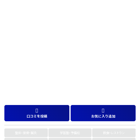
口コミを投稿
お気に入り追加
整体・接骨・鍼灸
学習塾・予備校
飲食・レストラン