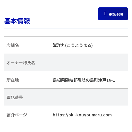
電話予約
基本情報
店舗名
嵩洋丸(こうようまる)
オーナー様氏名
所在地
島根県隠岐郡隠岐の島町津戸16-1
電話番号
紹介ページ
https://oki-kouyoumaru.com