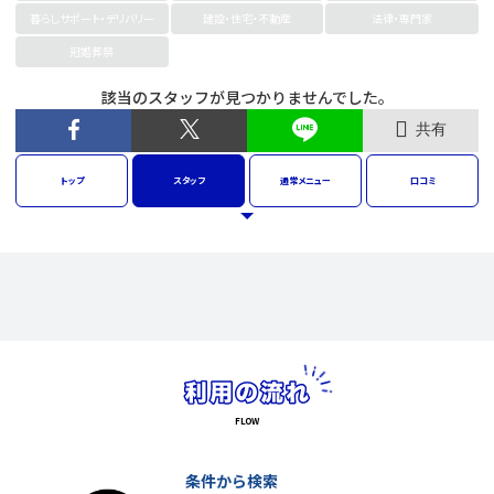
暮らしサポート・デリバリー
建設・住宅・不動産
法律・専門家
冠婚葬祭
該当のスタッフが見つかりませんでした。
共有
トップ
スタッフ
通常
メニュー
口コミ
条件から検索