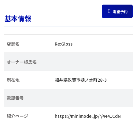
電話予約
基本情報
店舗名
Re:Gloss
オーナー様氏名
所在地
福井県敦賀市樋ノ水町28-3
電話番号
紹介ページ
https://minimodel.jp/r/4441CdN