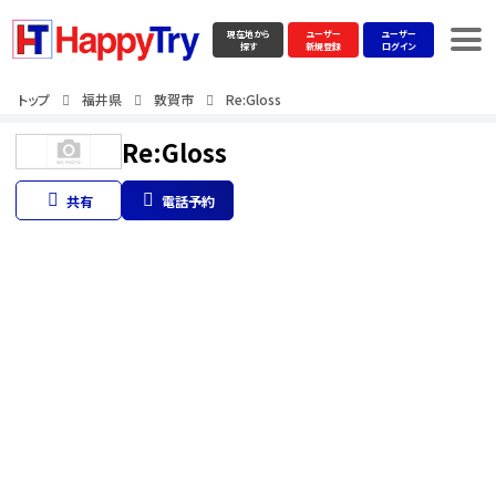
現在地から
ユーザー
ユーザー
探す
新規登録
ログイン
トップ
福井県
敦賀市
Re:Gloss
Re:Gloss
共有
電話予約