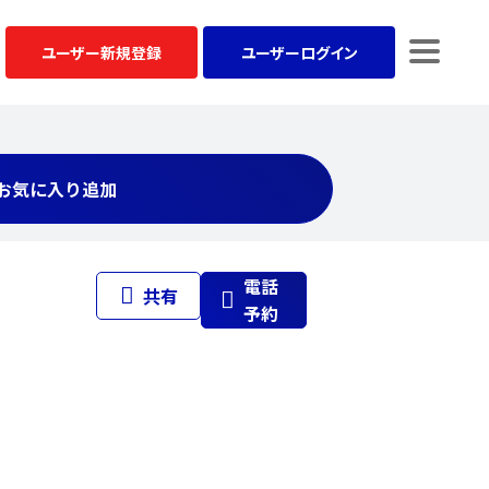
ユーザー
新規登録
ユーザー
ログイン
お気に入り追加
電話
共有
予約