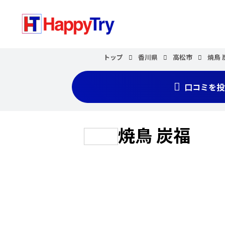
トップ
香川県
高松市
焼鳥 
口コミを投
焼鳥 炭福