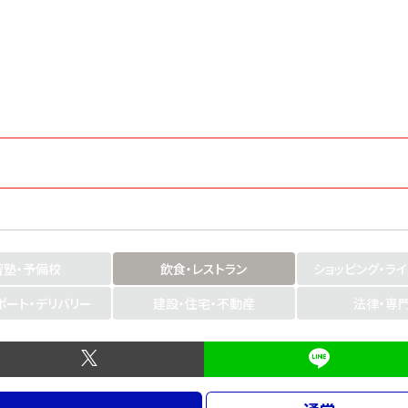
習塾・予備校
飲食・レストラン
ショッピング・ラ
ポート・デリバリー
建設・住宅・不動産
法律・専