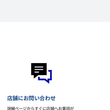
店舗にお問い合わせ
詳細ページからすぐに店舗へお電話が