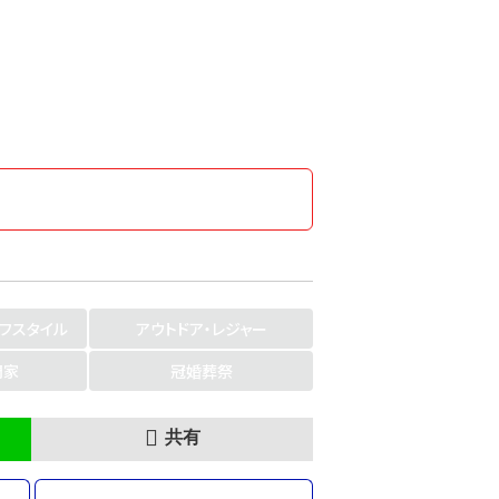
イフスタイル
アウトドア・レジャー
門家
冠婚葬祭
共有