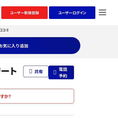
ユーザー
新規登録
ユーザー
ログイン
口コミ
お気に入り追加
リート
電話
共有
予約
ですか？