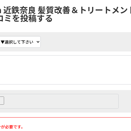
na 近鉄奈良 髪質改善＆トリートメン
口コミを投稿する
ンが必要です。