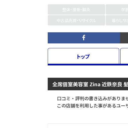
整体・接骨・鍼灸
学
中古品売買・リサイクル
暮らしサ
トップ
全席個室美容室 Zina 近鉄奈良
口コミ・評判の書き込みがありま
この店舗を利用した事があるユーザ