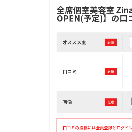
全席個室美容室 Zi
OPEN(予定)】の
オススメ度
必須
口コミ
必須
画像
任意
口コミの投稿には会員登録とログイ