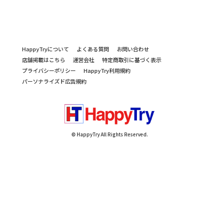
HappyTryについて
よくある質問
お問い合わせ
店舗掲載はこちら
運営会社
特定商取引に基づく表示
プライバシーポリシー
HappyTry利用規約
パーソナライズド広告規約
© HappyTry All Rights Reserved.