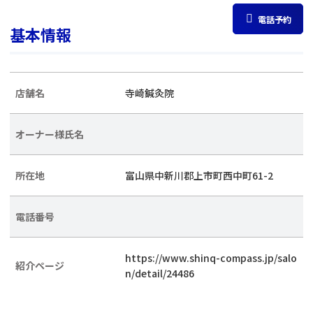
電話予約
基本情報
店舗名
寺崎鍼灸院
オーナー様氏名
所在地
富山県中新川郡上市町西中町61-2
電話番号
https://www.shinq-compass.jp/salo
紹介ページ
n/detail/24486