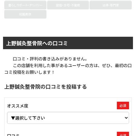
暮らしサポート・デリバリー
建設・住宅・不動産
法律・専門家
冠婚葬祭
上野鍼灸整骨院への口コミ
口コミ・評判の書き込みがありません。
この店舗を利用した事があるユーザーの方は、ぜひ、最初の口
コミ投稿をお願いします！
上野鍼灸整骨院の口コミを投稿する
オススメ度
必須
口コミ
必須