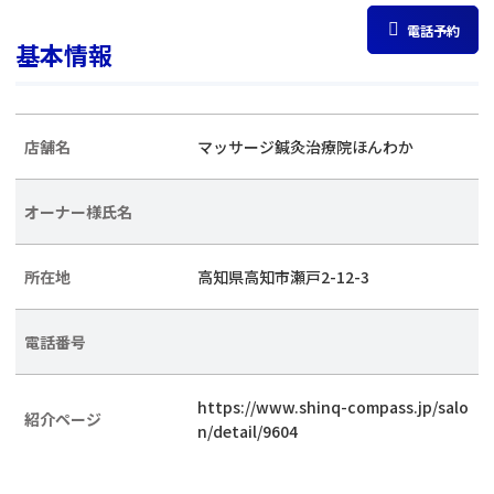
電話予約
基本情報
店舗名
マッサージ鍼灸治療院ほんわか
オーナー様氏名
所在地
高知県高知市瀬戸2-12-3
電話番号
https://www.shinq-compass.jp/salo
紹介ページ
n/detail/9604