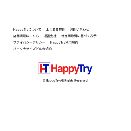
HappyTryについて
よくある質問
お問い合わせ
店舗掲載はこちら
運営会社
特定商取引に基づく表示
プライバシーポリシー
HappyTry利用規約
パーソナライズド広告規約
© HappyTry All Rights Reserved.