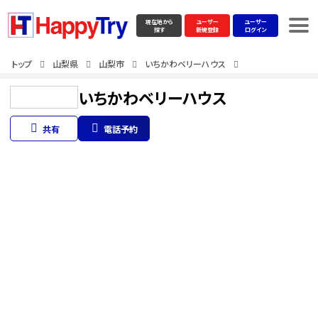
現在地から
ユーザー
ユーザー
探す
新規登録
ログイン
トップ
山梨県
山梨市
いちかわベリーハウス
いちかわベリーハウス
共有
電話予約