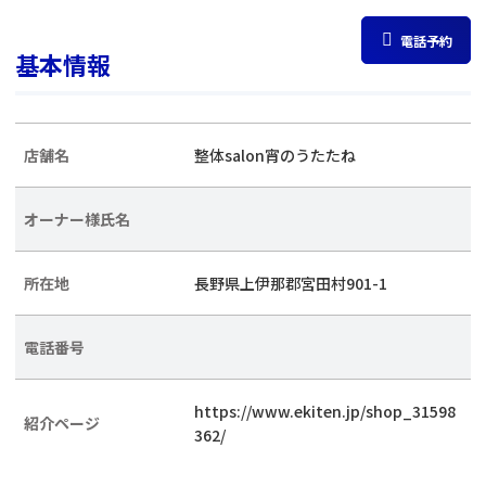
電話予約
基本情報
店舗名
整体salon宵のうたたね
オーナー様氏名
所在地
長野県上伊那郡宮田村901-1
電話番号
https://www.ekiten.jp/shop_31598
紹介ページ
362/