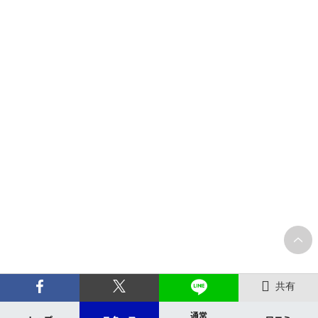
共有
通常