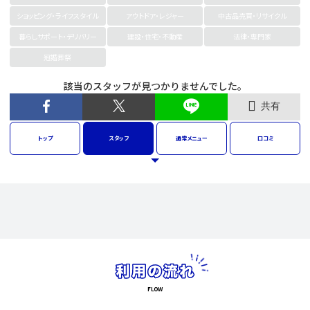
ショッピング・ライフスタイル
アウトドア・レジャー
中古品売買・リサイクル
暮らしサポート・デリバリー
建設・住宅・不動産
法律・専門家
冠婚葬祭
該当のスタッフが見つかりませんでした。
共有
トップ
スタッフ
通常
メニュー
口コミ