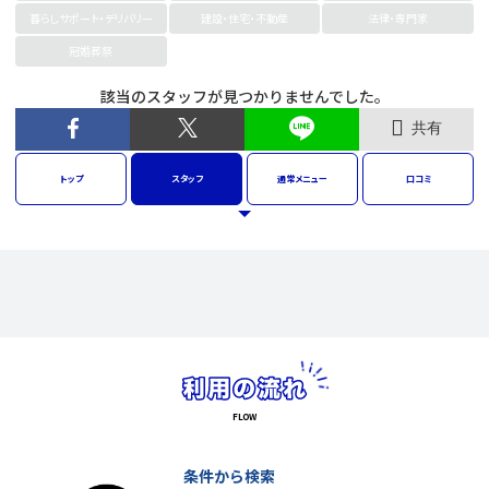
暮らしサポート・デリバリー
建設・住宅・不動産
法律・専門家
冠婚葬祭
該当のスタッフが見つかりませんでした。
共有
トップ
スタッフ
通常
メニュー
口コミ
条件から検索