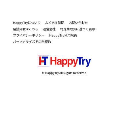
HappyTryについて
よくある質問
お問い合わせ
店舗掲載はこちら
運営会社
特定商取引に基づく表示
プライバシーポリシー
HappyTry利用規約
パーソナライズド広告規約
© HappyTry All Rights Reserved.