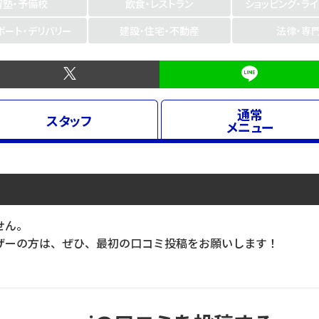
習塾・予備校
飲食・レストラン
ショッピング・ラ
ポート・デリバリー
建設・住宅・不動産
法律・専
通常
スタッフ
メニュー
せん。
ーの方は、ぜひ、最初の口コミ投稿をお願いします！