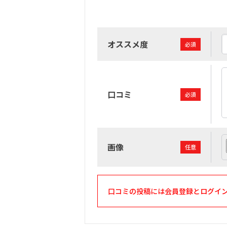
オススメ度
必須
口コミ
必須
画像
任意
口コミの投稿には会員登録とログイ