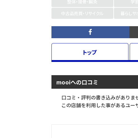
整体・接骨・鍼灸
学
中古品売買・リサイクル
暮らしサ
トップ
mooiへの口コミ
口コミ・評判の書き込みがありま
この店舗を利用した事があるユーザ