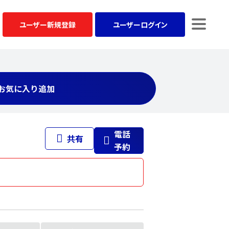
ユーザー
新規登録
ユーザー
ログイン
お気に入り追加
電話
共有
予約