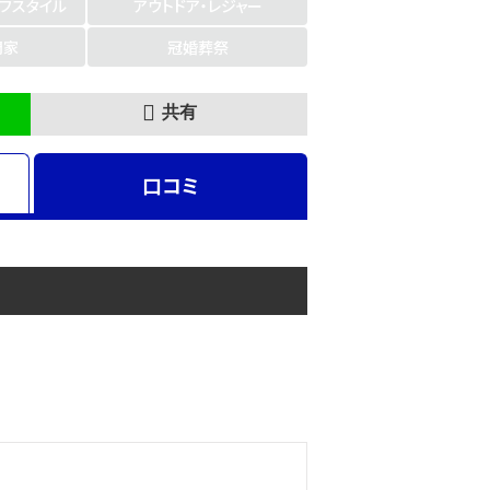
イフスタイル
アウトドア・レジャー
門家
冠婚葬祭
共有
口コミ