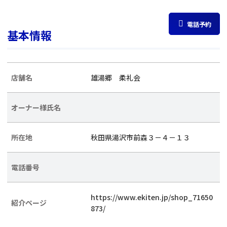
電話予約
基本情報
店舗名
雄湯郷 柔礼会
オーナー様氏名
所在地
秋田県湯沢市前森３－４－１３
電話番号
https://www.ekiten.jp/shop_71650
紹介ページ
873/