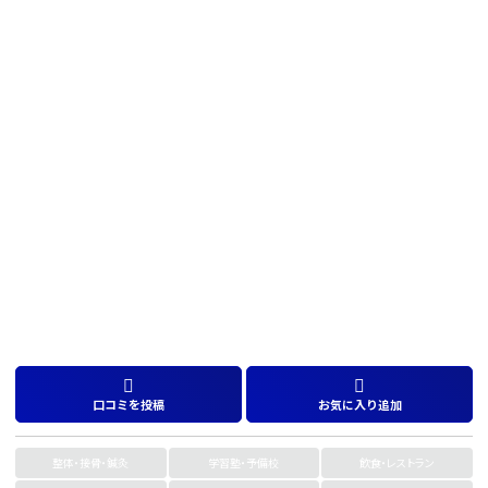
口コミを投稿
お気に入り追加
整体・接骨・鍼灸
学習塾・予備校
飲食・レストラン