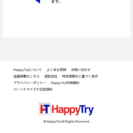
ます。
HappyTryについて
よくある質問
お問い合わせ
店舗掲載はこちら
運営会社
特定商取引に基づく表示
プライバシーポリシー
HappyTry利用規約
パーソナライズド広告規約
© HappyTry All Rights Reserved.