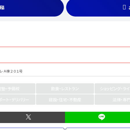
稿
レＡ棟２０１号
習塾・予備校
飲食・レストラン
ショッピング・ラ
ポート・デリバリー
建設・住宅・不動産
法律・専