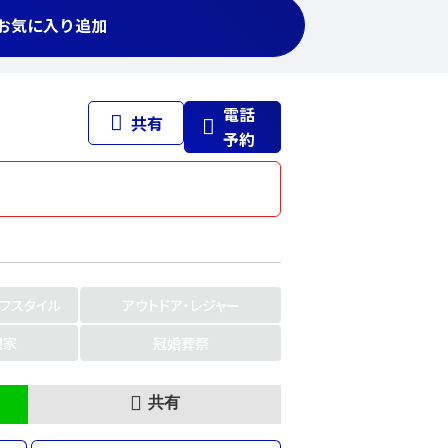
お気に入り追加
電話
共有
予約
イフスタイル
アウトドア・レジャー
門家
冠婚葬祭
共有