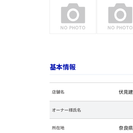
基本情報
伏見建
店舗名
オーナー様氏名
奈良県
所在地