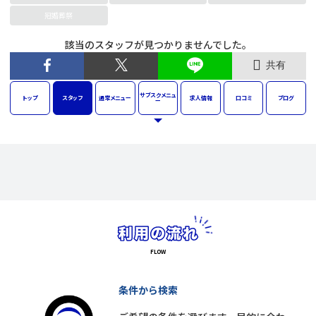
冠婚葬祭
該当のスタッフが見つかりませんでした。
共有
サブスク
メニュ
トップ
スタッフ
通常
メニュー
求人
情報
口コミ
ブログ
ー
条件から検索