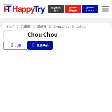
現在地から
ユーザー
ユーザー
探す
新規登録
ログイン
トップ
兵庫県
尼崎市
Chou Chou
スタッフ
Chou Chou
共有
電話予約