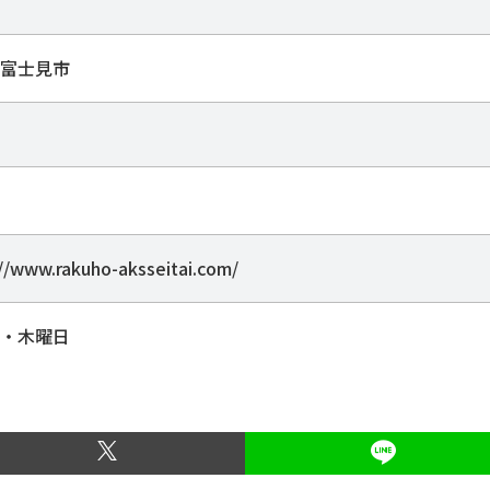
富士見市
://www.rakuho-aksseitai.com/
・木曜日