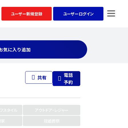
ユーザー
新規登録
ユーザー
ログイン
お気に入り追加
電話
共有
予約
イフスタイル
アウトドア・レジャー
門家
冠婚葬祭