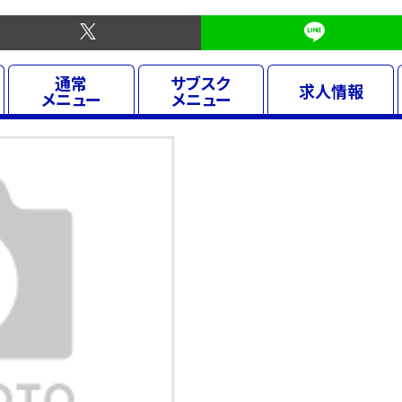
通常
サブスク
求人
情報
メニュー
メニュー