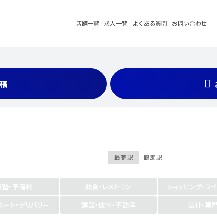
店舗一覧
求人一覧
よくある質問
お問い合わせ
稿
最寄駅
鶴瀬駅
習塾・予備校
飲食・レストラン
ショッピング・ラ
ポート・デリバリー
建設・住宅・不動産
法律・専