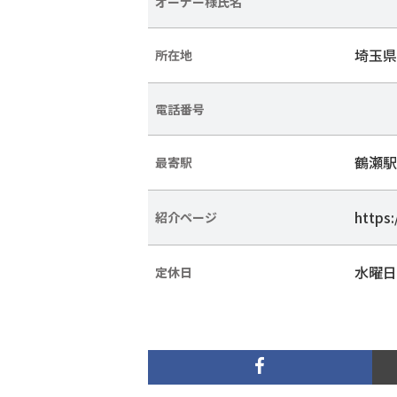
オーナー様氏名
埼玉県
所在地
電話番号
鶴瀬駅
最寄駅
https
紹介ページ
水曜日
定休日