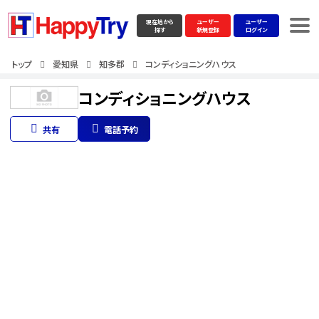
現在地から
ユーザー
ユーザー
探す
新規登録
ログイン
トップ
愛知県
知多郡
コンディショニングハウス
コンディショニングハウス
共有
電話予約