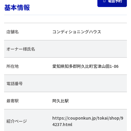
電話予約
基本情報
店舗名
コンディショニングハウス
オーナー様氏名
所在地
愛知県知多郡阿久比町宮津山田1-86
電話番号
最寄駅
阿久比駅
https://couponkun.jp/tokai/shop/9
紹介ページ
4237.html