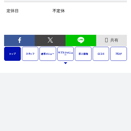
定休日
不定休
共有
サブスク
メニュ
トップ
スタッフ
通常
メニュー
求人
情報
口コミ
ブログ
ー