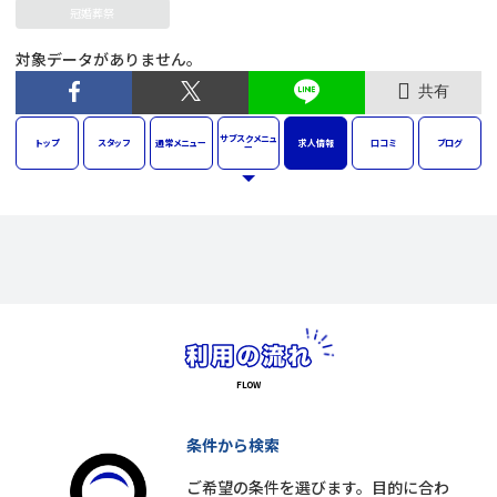
冠婚葬祭
対象データがありません。
共有
サブスク
メニュ
トップ
スタッフ
通常
メニュー
求人
情報
口コミ
ブログ
ー
条件から検索
ご希望の条件を選びます。目的に合わ