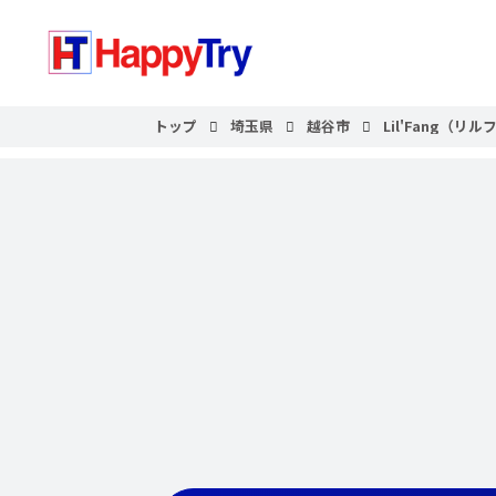
トップ
埼玉県
越谷市
Lil'Fang（リ