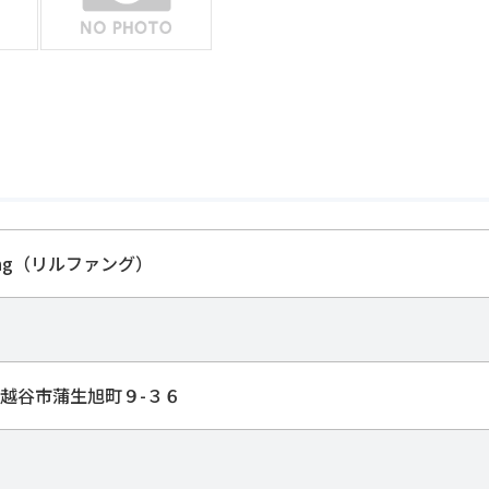
Fang（リルファング）
越谷市蒲生旭町９-３６