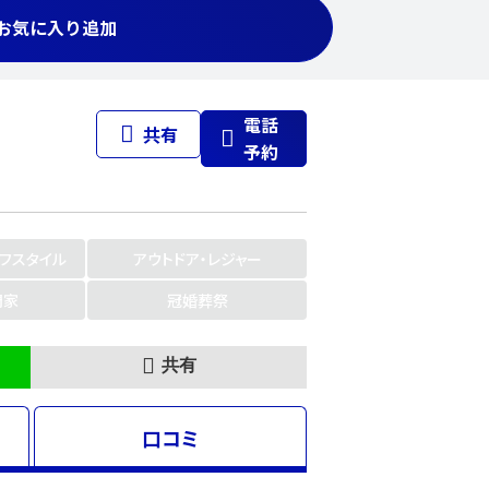
お気に入り追加
電話
共有
予約
イフスタイル
アウトドア・レジャー
門家
冠婚葬祭
共有
口コミ