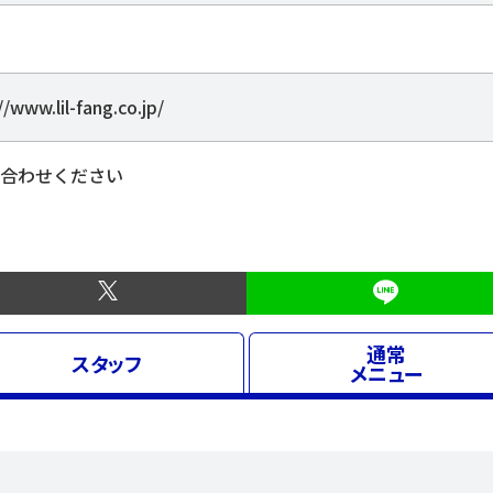
//www.lil-fang.co.jp/
合わせください
通常
スタッフ
メニュー