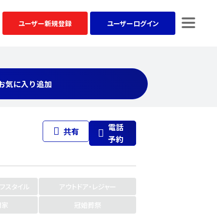
ユーザー
新規登録
ユーザー
ログイン
お気に入り追加
電話
共有
予約
イフスタイル
アウトドア・レジャー
門家
冠婚葬祭