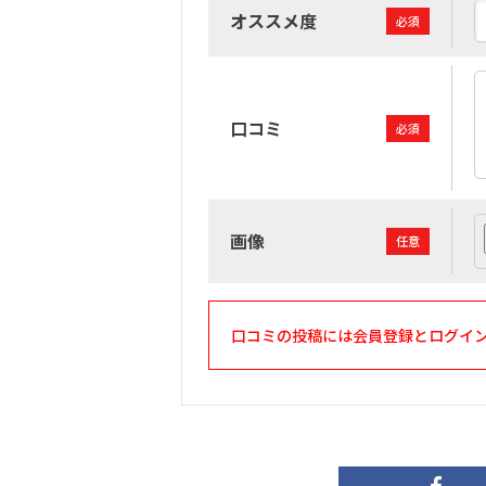
オススメ度
必須
口コミ
必須
画像
任意
口コミの投稿には会員登録とログイ