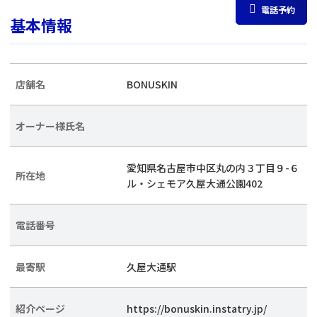
電話予約
基本情報
店舗名
BONUSKIN
オーナー様氏名
愛知県名古屋市中区丸の内３丁目９-６
所在地
ル・シェモア久屋大通公園402
電話番号
最寄駅
久屋大通駅
紹介ページ
https://bonuskin.instatry.jp/