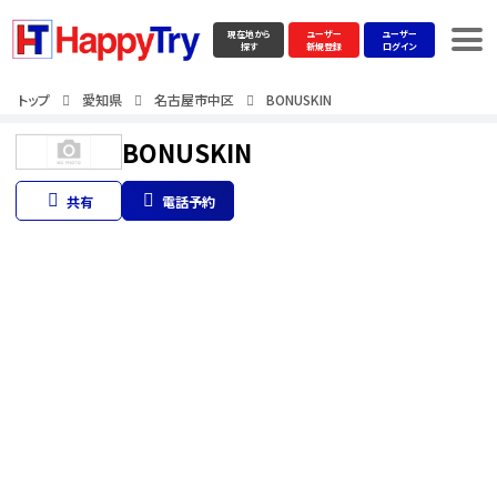
現在地から
ユーザー
ユーザー
探す
新規登録
ログイン
トップ
愛知県
名古屋市中区
BONUSKIN
BONUSKIN
共有
電話予約