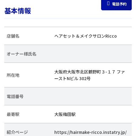
電話予約
基本情報
店舗名
ヘアセット＆メイクサロンRicco
オーナー様氏名
大阪府大阪市北区鶴野町３-１７ ファ
所在地
ーストNビル 302号
電話番号
最寄駅
大阪梅田駅
紹介ページ
https://hairmake-ricco.instatry.jp/