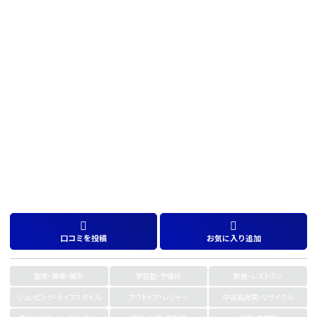
口コミを投稿
お気に入り追加
整体・接骨・鍼灸
学習塾・予備校
飲食・レストラン
ショッピング・ライフスタイル
アウトドア・レジャー
中古品売買・リサイクル